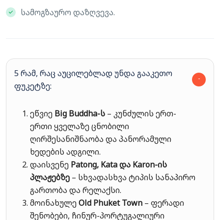
სამოგზაურო დაზღვევა.
5 რამ, რაც აუცილებლად უნდა გააკეთო
ფუკეტზე:
ეწვიე
Big Buddha-ს
– კუნძულის ერთ-
ერთი ყველაზე ცნობილი
ღირშესანიშნაობა და პანორამული
ხედების ადგილი.
დაისვენე
Patong, Kata და Karon-ის
პლაჟებზე
– სხვადასხვა ტიპის სანაპირო
გართობა და რელაქსი.
მოინახულე
Old Phuket Town
– ფერადი
შენობები, ჩინურ-პორტუგალიური