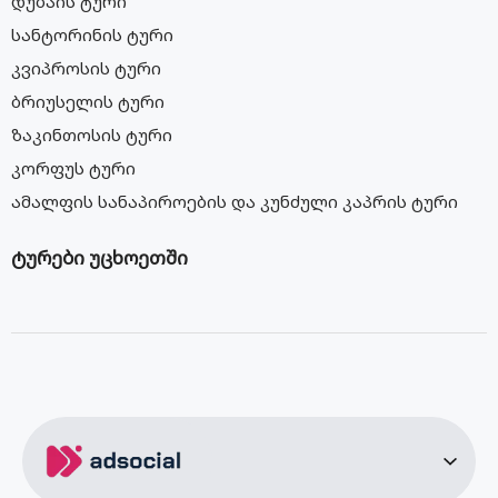
დუბაის ტური
სანტორინის ტური
კვიპროსის ტური
ბრიუსელის ტური
ზაკინთოსის ტური
კორფუს ტური
ამალფის სანაპიროების და კუნძული კაპრის ტური
ტურები უცხოეთში
მალდივების ტური
სეიშელის კუნძულების ტური
ბარსელონას ტური
აბუ დაბის ტური
სალონიკის ტური
ვენის ტური
ბუდაპეშტის ტური