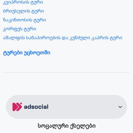
კვიპროსის ტური
ბრიუსელის ტური
ზაკინთოსის ტური
კორფუს ტური
ამალფის სანაპიროების და კუნძული კაპრის ტური
ტურები უცხოეთში
მალდივების ტური
სეიშელის კუნძულების ტური
ბარსელონას ტური
აბუ დაბის ტური
სალონიკის ტური
ვენის ტური
ბუდაპეშტის ტური
შარმ ელ შეიხის ტური
სოცალური ქსელები