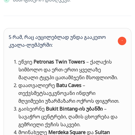
5 რამ, რაც აუცილებლად უნდა გააკეთო
კუალა-ლუმპურში:
ეწვიე
Petronas Twin Towers
– ქალაქის
სიმბოლო და ერთ-ერთი ყველაზე
მაღალი ტყუპი ცათამბჯენი მსოფლიოში.
დაათვალიერე
Batu Caves
–
თექვსმეტსაუკუნოვანი ინდური
მღვიმეები უზარმაზარი ოქროს ფიგურით.
გაისეირნე
Bukit Bintang-ის უბანში
–
სავაჭრო ცენტრები, ღამის ცხოვრება და
გემრიელი ქუჩის საკვები.
მოინახულე
Merdeka Square
და
Sultan