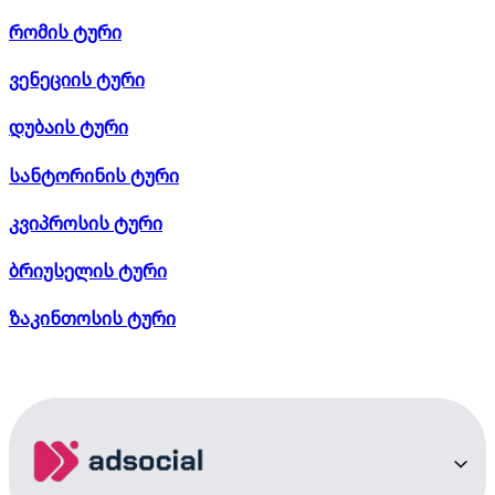
რომის ტური
ვენეციის ტური
დუბაის ტური
სანტორინის ტური
კვიპროსის ტური
ბრიუსელის ტური
ზაკინთოსის ტური
კორფუს ტური
ამალფის სანაპიროების და კუნძული კაპრის ტური
ტურები უცხოეთში