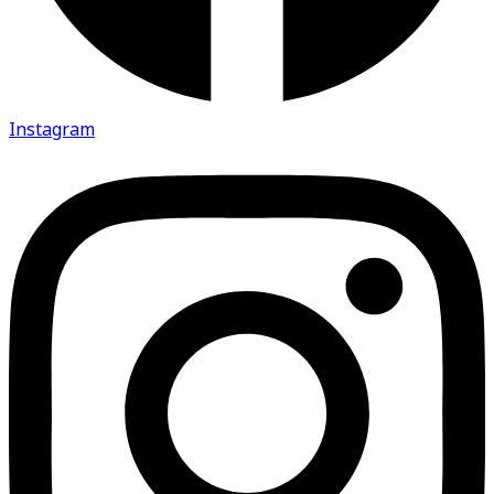
ტურები
საახალწლო ტურები
ზამთრის ტურები
Instagram
ზაფხულის ტურები
ტურები ევროპაში
ტურები აზიაში
ჯგუფური ტურები
ინდივიდალური ტურები
რეკომენდირებული ტურები
თაფლოების თვის ტურები
easytravel.ge