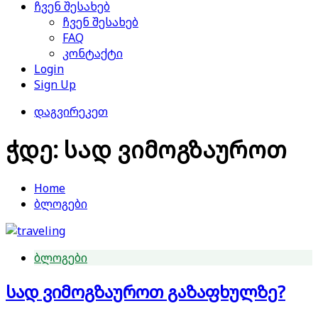
ჩვენ შესახებ
ჩვენ შესახებ
FAQ
კონტაქტი
Login
Sign Up
დაგვირეკეთ
ჭდე:
სად ვიმოგზაუროთ
Home
ბლოგები
ბლოგები
სად ვიმოგზაუროთ გაზაფხულზე?