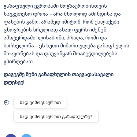
გაზაფხული ევროპაში მოგზაურობისთვის
საუკეთესო დროა – არა მხოლოდ ამინდისა და
ფასების გამო, არამედ იმიტომ, რომ ქალაქები
ცხოვრების სრულიად ახალ ფერს იძენენ.
ამსტერდამი, ლისაბონი, პრაღა, რომი და
ბარსელონა – ეს ხუთი მიმართულება გაზაფხულის
შთაგონებას და დაუვიწყარ შთაბეჭდილებებს
გპირდებათ.
დაგეგმე შენი გაზაფხულის თავგადასავალი
დღესვე!
ᲡᲐᲓ ᲕᲘᲛᲝᲒᲖᲐᲣᲠᲝᲗ
ᲡᲐᲓ ᲕᲘᲛᲝᲒᲖᲐᲣᲠᲝᲗ ᲒᲐᲖᲐᲤᲮᲣᲚᲖᲔ?