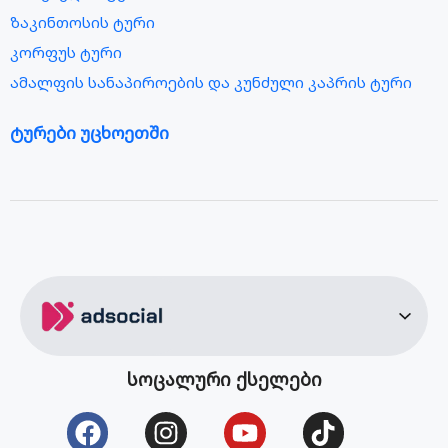
ზაკინთოსის ტური
კორფუს ტური
ამალფის სანაპიროების და კუნძული კაპრის ტური
ტურები უცხოეთში
მალდივების ტური
სეიშელის კუნძულების ტური
ბარსელონას ტური
აბუ დაბის ტური
სალონიკის ტური
ვენის ტური
ბუდაპეშტის ტური
შარმ ელ შეიხის ტური
სოცალური ქსელები
კრეტას ტური
კანარის კუნძულების ტური