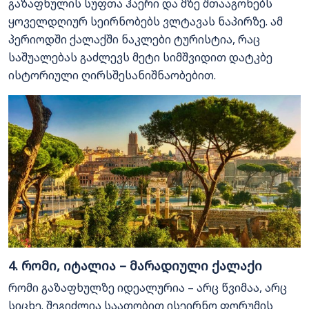
გაზაფხულის სუფთა ჰაერი და მზე შთააგონებს
ყოველდღიურ სეირნობებს ვლტავას ნაპირზე. ამ
პერიოდში ქალაქში ნაკლები ტურისტია, რაც
საშუალებას გაძლევს მეტი სიმშვიდით დატკბე
ისტორიული ღირსშესანიშნაობებით.
4. რომი, იტალია – მარადიული ქალაქი
რომი გაზაფხულზე იდეალურია – არც წვიმაა, არც
სიცხე. შეგიძლია საათობით ისეირნო ფორუმის